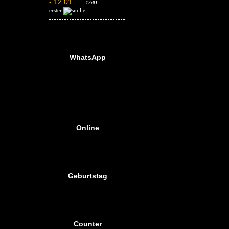
12:01
erster
WhatsApp
Online
Geburtstag
Counter