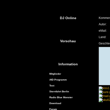
DJ Online
Komment
Autor:
eMail:
Land:
Vorschau
Geschle
Information
Mitglieder
AfD Programm
Test
Sternfahrt Berlin
Radio Blue Monster
Download
Forum