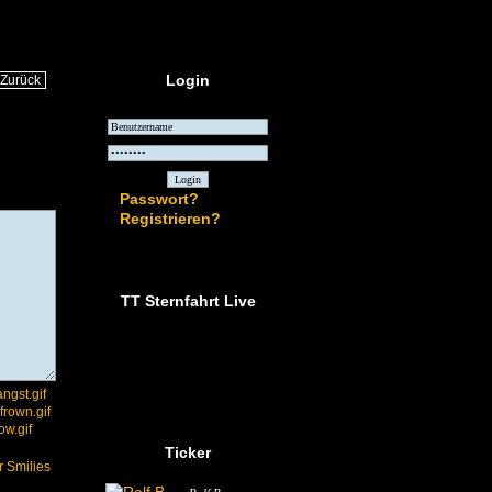
Login
Zurück
Passwort?
Registrieren?
TT Sternfahrt Live
Ticker
 Smilies