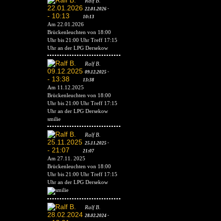
Ralf B.
22.01.2026 -
10:13
Am 22.01.2026
Brückenleuchten von 18:00
Uhr bis 21:00 Uhr Treff 17:15
Uhr an der LPG Dersekow
Ralf B.
09.12.2025 -
13:38
Am 11.12.2025
Brückenleuchten von 18:00
Uhr bis 21:00 Uhr Treff 17:15
Uhr an der LPG Dersekow
smilie
Ralf B.
25.11.2025 -
21:07
Am 27.11. 2025
Brückenleuchten von 18:00
Uhr bis 21:00 Uhr Treff 17:15
Uhr an der LPG Dersekow
Ralf B.
28.02.2024 -