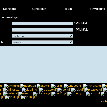
Startseite
Sendeplan
Team
Bewerbung
ar hinzufügen:
* Pflichtfeld
* Pflichtfeld
cht:
mehr