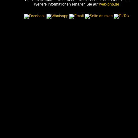
Diese Seite wurde mit dem W-P ® CMS Portal V2.51.4 erstellt.
Weitere Informationen erhalten Sie auf
web-php.de