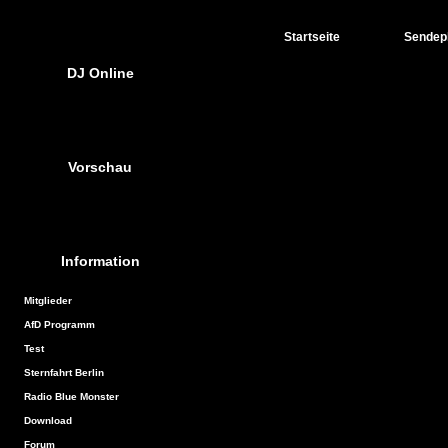
Startseite
Sendep
DJ Online
Vorschau
Information
Mitglieder
AfD Programm
Test
Sternfahrt Berlin
Radio Blue Monster
Download
Forum